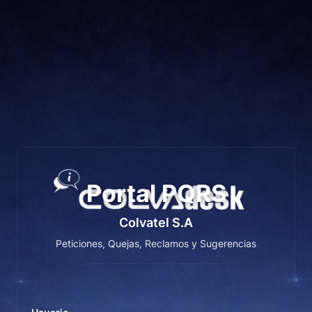
Portal PQRS
Colvatel S.A
Peticiones, Quejas, Reclamos y Sugerencias